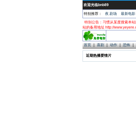
欢迎光临bnb89
特别推荐：
夜.剧场
最新电影
特别公告：习惯从某度搜索本站
站的备用地址 http://www.yeyere
首页
|
喜剧
|
动作
|
恐怖
|
近期热播爱情片