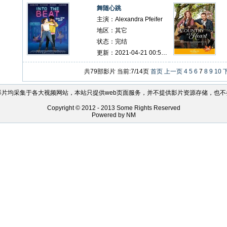
舞随心跳
主演：Alexandra Pfeifer
地区：其它
状态：完结
更新：2021-04-21 00:57:05
共79部影片 当前:7/14页
首页
上一页
4
5
6
7
8
9
10
影片均采集于各大视频网站，本站只提供web页面服务，并不提供影片资源存储，也不
Copyright © 2012 - 2013 Some Rights Reserved
Powered by NM